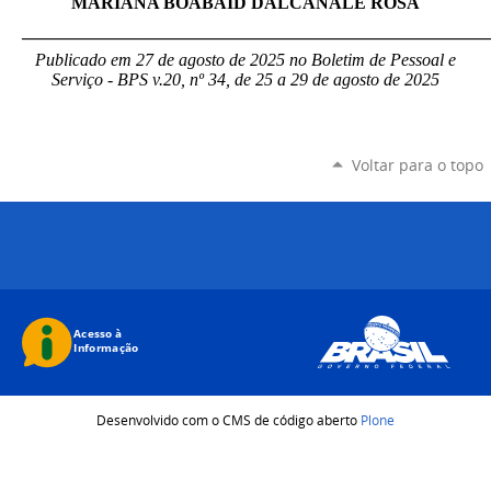
MARIANA BOABAID DALCANALE ROSA
_____________________________________________________
Publicado em 27 de agosto de 2025 no Boletim de Pessoal e
Serviço - BPS v.20, nº 34, de 25 a 29 de agosto de 2025
Voltar para o topo
Desenvolvido com o CMS de código aberto
Plone