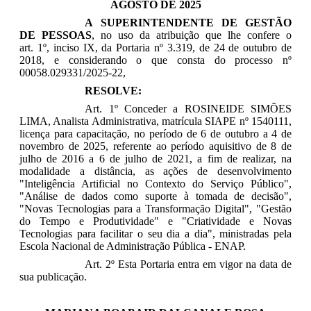
AGOSTO DE 2025
A SUPERINTENDENTE DE GESTÃO
DE PESSOAS
, no uso da atribuição que lhe confere o
art. 1º, inciso IX, da Portaria nº 3.319, de 24 de outubro de
2018, e considerando o que consta do processo nº
00058.029331/2025-22,
RESOLVE:
Art. 1º Conceder a
ROSINEIDE SIMÕES
LIMA
, Analista Administrativa, matrícula SIAPE nº 1540111,
licença para capacitação, no período de
6 de outubro a 4 de
novembro de 2025
, referente ao período aquisitivo de 8 de
julho de 2016 a 6 de julho de 2021, a fim de realizar, na
modalidade a distância, as ações de desenvolvimento
"Inteligência Artificial no Contexto do Serviço Público",
"Análise de dados como suporte à tomada de decisão",
"Novas Tecnologias para a Transformação Digital", "Gestão
do Tempo e Produtividade" e "Criatividade e Novas
Tecnologias para facilitar o seu dia a dia"
, ministradas pela
Escola Nacional de Administração Pública - ENAP.
Art. 2º Esta Portaria entra em vigor na data de
sua publicação.