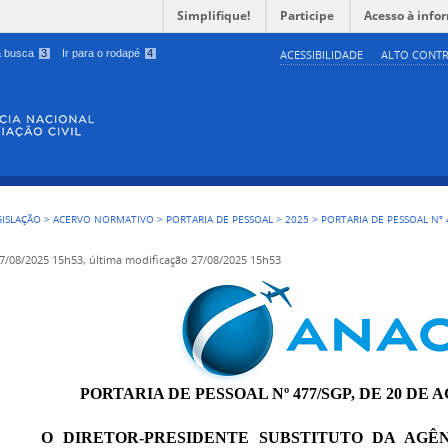
Simplifique!
Participe
Acesso à info
 a busca
3
Ir para o rodapé
4
ACESSIBILIDADE
ALTO CONTR
GISLAÇÃO
>
ACERVO NORMATIVO
>
PORTARIA DE PESSOAL
>
2025
>
PORTARIA DE PESSOAL Nº 
7/08/2025 15h53,
última modificação
27/08/2025 15h53
PORTARIA DE PESSOAL Nº 477/SGP, DE 20 DE 
O
DIRETOR-PRESIDENTE SUBSTITUTO DA AGÊ