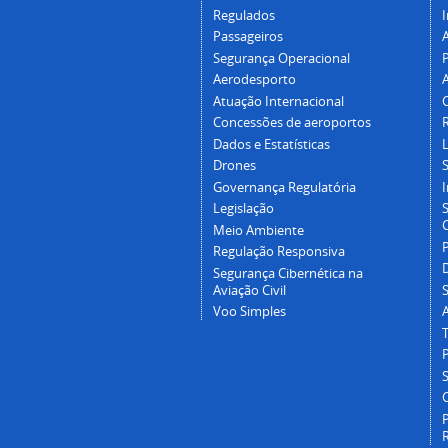
Regulados
I
Passageiros
Segurança Operacional
P
Aerodesporto
Atuação Internacional
Concessões de aeroportos
Dados e Estatísticas
L
Drones
Governança Regulatória
Legislação
C
Meio Ambiente
Regulação Responsiva
Segurança Cibernética na
Aviação Civil
Voo Simples