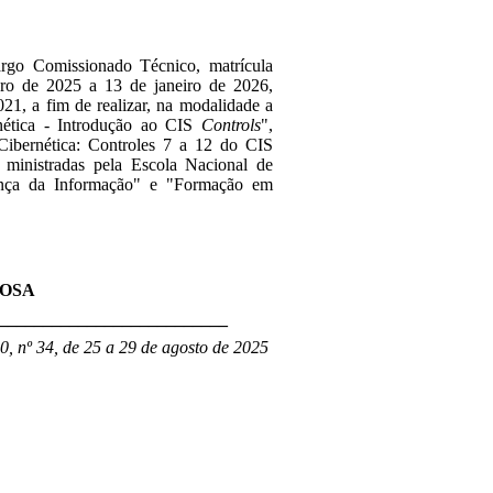
rgo Comissionado Técnico, matrícula
ro de 2025 a 13 de janeiro de 2026
,
021, a fim de realizar, na modalidade a
ética - Introdução ao CIS
Controls
",
Cibernética: Controles 7 a 12 do CIS
, ministradas pela Escola Nacional de
ça da Informação" e "Formação em
ROSA
__________________________
0, nº 34, de 25 a 29 de agosto de 2025