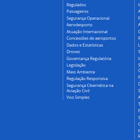
Regulados
I
Passageiros
Segurança Operacional
P
Aerodesporto
Atuação Internacional
Concessões de aeroportos
Dados e Estatísticas
L
Drones
Governança Regulatória
Legislação
C
Meio Ambiente
Regulação Responsiva
Segurança Cibernética na
Aviação Civil
Voo Simples