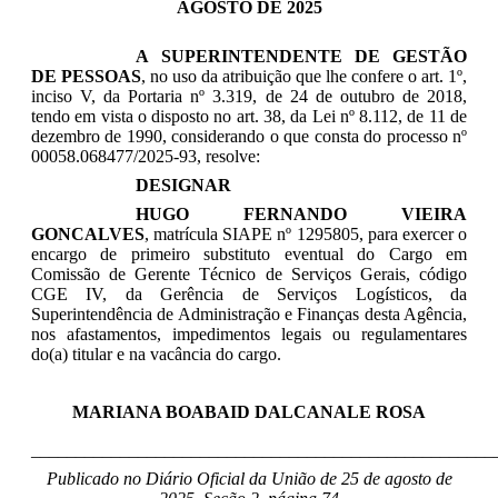
AGOSTO DE 2025
A SUPERINTENDENTE DE GESTÃO
DE PESSOAS
, no uso da atribuição que lhe confere o art. 1º,
inciso V, da Portaria nº 3.319, de 24 de outubro de 2018,
tendo em vista o disposto no art. 38, da Lei nº 8.112, de 11 de
dezembro de 1990, considerando o que consta do processo nº
00058.068477/2025-93, resolve:
DESIGNAR
HUGO FERNANDO VIEIRA
GONCALVES
, matrícula SIAPE nº 1295805, para exercer o
encargo de primeiro substituto eventual do Cargo em
Comissão de Gerente Técnico de Serviços Gerais, código
CGE IV, da Gerência de Serviços Logísticos, da
Superintendência de Administração e Finanças desta Agência,
nos afastamentos, impedimentos legais ou regulamentares
do(a) titular e na vacância do cargo.
MARIANA BOABAID DALCANALE ROSA
____________________________________________________
Publicado no Diário Oficial da União de 25 de agosto
de