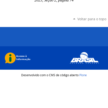
2025, Seção 2, página 74
Voltar para o topo
Desenvolvido com o CMS de código aberto
Plone