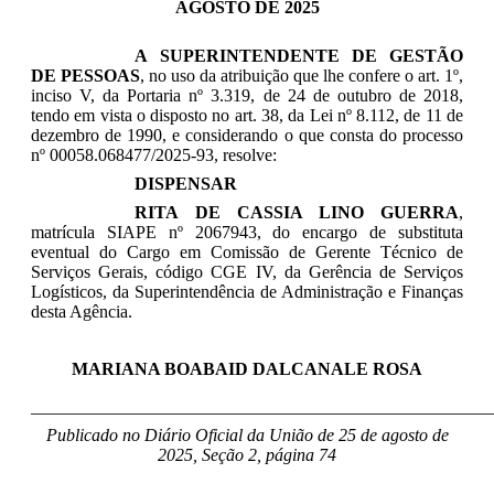
AGOSTO DE 2025
A SUPERINTENDENTE DE GESTÃO
DE PESSOAS
, no uso da atribuição que lhe confere o art. 1º,
inciso V, da Portaria nº 3.319, de 24 de outubro de 2018,
tendo em vista o disposto no art. 38, da Lei nº 8.112, de 11 de
dezembro de 1990, e considerando o que consta do processo
nº 00058.068477/2025-93, resolve:
DISPENSAR
RITA DE CASSIA LINO GUERRA
,
matrícula SIAPE nº 2067943, do encargo de substituta
eventual do Cargo em Comissão de Gerente Técnico de
Serviços Gerais, código CGE IV, da Gerência de Serviços
Logísticos, da Superintendência de Administração e Finanças
desta Agência.
MARIANA BOABAID DALCANALE ROSA
____________________________________________________
Publicado no Diário Oficial da União de 25 de agosto
de
2025, Seção 2, página 74