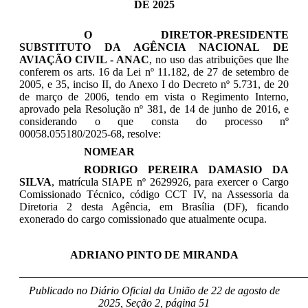
DE 2025
O DIRETOR-PRESIDENTE
SUBSTITUTO DA AGÊNCIA NACIONAL DE
AVIAÇÃO CIVIL - ANAC
, no uso das atribuições que lhe
conferem os arts. 16 da Lei nº 11.182, de 27 de setembro de
2005, e 35, inciso II, do Anexo I do Decreto nº 5.731, de 20
de março de 2006, tendo em vista o Regimento Interno,
aprovado pela Resolução nº 381, de 14 de junho de 2016, e
considerando o que consta do processo nº
00058.055180/2025-68, resolve:
NOMEAR
RODRIGO PEREIRA DAMASIO DA
SILVA
, matrícula SIAPE nº 2629926, para exercer o Cargo
Comissionado Técnico, código CCT IV, na Assessoria da
Diretoria 2 desta Agência, em Brasília (DF), ficando
exonerado do cargo comissionado que atualmente ocupa.
ADRIANO PINTO DE MIRANDA
____________________________________________________
Publicado no Diário Oficial da União de 22 de agosto
de
2025, Seção 2, página 51