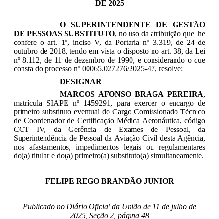
DE 2025
O SUPERINTENDENTE DE GESTÃO
DE PESSOAS SUBSTITUTO
, no uso da atribuição que lhe
confere o art. 1º, inciso V, da Portaria nº 3.319, de 24 de
outubro de 2018, tendo em vista o disposto no art. 38, da Lei
nº 8.112, de 11 de dezembro de 1990, e considerando o que
consta do processo nº 00065.027276/2025-47, resolve:
DESIGNAR
MARCOS AFONSO BRAGA PEREIRA
,
matrícula SIAPE nº 1459291, para exercer o encargo de
primeiro substituto eventual do Cargo Comissionado Técnico
de Coordenador de Certificação Médica Aeronáutica, código
CCT IV, da Gerência de Exames de Pessoal, da
Superintendência de Pessoal da Aviação Civil desta Agência,
nos afastamentos, impedimentos legais ou regulamentares
do(a) titular e do(a) primeiro(a) substituto(a) simultaneamente.
FELIPE REGO BRANDÃO JUNIOR
____________________________________________________
Publicado no Diário Oficial da União de 11 de julho
de
2025, Seção 2, página 48