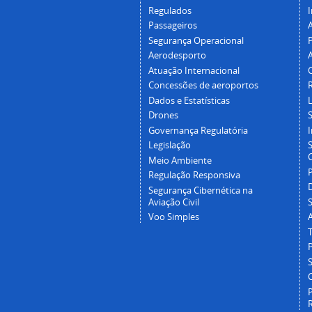
Regulados
I
Passageiros
Segurança Operacional
P
Aerodesporto
Atuação Internacional
Concessões de aeroportos
Dados e Estatísticas
L
Drones
Governança Regulatória
Legislação
C
Meio Ambiente
Regulação Responsiva
Segurança Cibernética na
Aviação Civil
Voo Simples