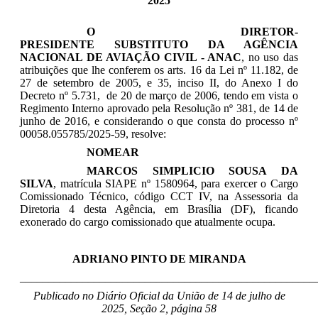
2025
O DIRETOR-
PRESIDENTE
SUBSTITUTO
DA AGÊNCIA
NACIONAL DE AVIAÇÃO CIVIL - ANAC
, no uso das
atribuições que lhe conferem os arts. 16 da Lei nº 11.182, de
27 de setembro de 2005, e 35, inciso II, do Anexo I do
Decreto nº 5.731, de 20 de março de 2006, tendo em vista o
Regimento Interno aprovado pela Resolução nº 381, de 14 de
junho de 2016, e considerando o que consta do processo nº
00058.055785/2025-59, resolve:
NOMEAR
MARCOS SIMPLICIO SOUSA DA
SILVA
, matrícula SIAPE nº 1580964, para exercer o Cargo
Comissionado Técnico, código CCT IV, na Assessoria da
Diretoria 4 desta Agência, em Brasília (DF), ficando
exonerado do cargo comissionado que atualmente ocupa.
ADRIANO PINTO DE MIRANDA
____________________________________________________
Publicado no Diário Oficial da União de 14 de julho
de
2025, Seção 2, página 58