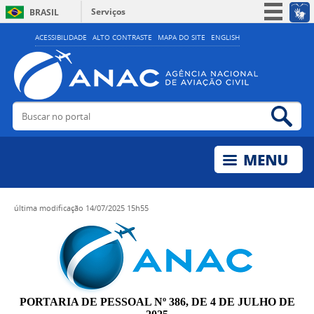
Serviços
BRASIL
Simplifique!
ACESSIBILIDADE
ALTO CONTRASTE
MAPA DO SITE
ENGLISH
Participe
Acesso à informação
Legislação
Buscar no portal
Bus
Canais
última modificação
14/07/2025 15h55
PORTARIA DE PESSOAL Nº 386, DE 4 DE JULHO DE