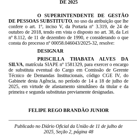
DE 2025
O SUPERINTENDENTE DE GESTÃO
DE PESSOAS SUBSTITUTO
, no uso da atribuição que lhe
confere o art. 1º, inciso V, da Portaria nº 3.319, de 24 de
outubro de 2018, tendo em vista o disposto no art. 38, da Lei
nº 8.112, de 11 de dezembro de 1990, e considerando o que
consta do processo nº 00058.046043/2025-32, resolve:
DESIGNAR
PRISCILLA THABATA ALVES DA
SILVA
, matrícula SIAPE nº 1581329, para exercer o encargo
de substituta eventual do Cargo em Comissão de Gerente
Técnico de Demandas Institucionais, código CGE IV, do
Gabinete desta Agência, no período de 14 a 18 de julho de
2025, em virtude de afastamento simultâneo da titular e da
primeira e segunda substitutas previamente designadas.
FELIPE REGO BRANDÃO JUNIOR
____________________________________________________
Publicado no Diário Oficial da União de 11 de julho
de
2025, Seção 2, página 48