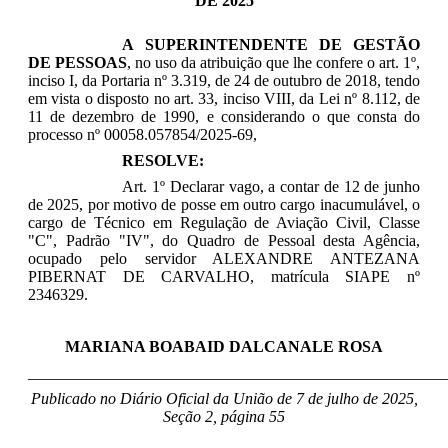
DE 2025
A SUPERINTENDENTE DE GESTÃO
DE PESSOAS
, no uso da atribuição que lhe confere o art. 1º,
inciso I, da Portaria nº 3.319, de 24 de outubro de 2018, tendo
em vista o disposto no art. 33, inciso VIII, da Lei nº 8.112, de
11 de dezembro de 1990, e considerando o que consta do
processo nº 00058.057854/2025-69,
RESOLVE:
Art. 1º Declarar vago, a contar de 12 de junho
de 2025, por motivo de posse em outro cargo inacumulável, o
cargo de Técnico em Regulação de Aviação Civil, Classe
"C", Padrão "IV", do Quadro de Pessoal desta Agência,
ocupado pelo servidor ALEXANDRE ANTEZANA
PIBERNAT DE CARVALHO, matrícula SIAPE nº
2346329.
MARIANA BOABAID DALCANALE ROSA
____________________________________________________
Publicado no Diário Oficial da União de 7 de julho
de 2025,
Seção 2, página 55