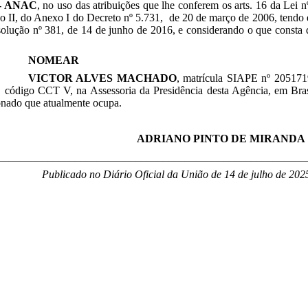
- ANAC
, no uso das atribuições que lhe conferem os arts. 16 da Lei 
so II, do Anexo I do Decreto nº 5.731, de 20 de março de 2006, tendo
solução nº 381, de 14 de junho de 2016, e considerando o que consta
NOMEAR
VICTOR ALVES MACHADO
, matrícula SIAPE nº 205171
, código CCT V, na Assessoria da Presidência desta Agência, em Bras
onado que atualmente ocupa.
ADRIANO PINTO DE MIRANDA
________________________________________________________
Publicado no Diário Oficial da União de 14 de julho
de 2025