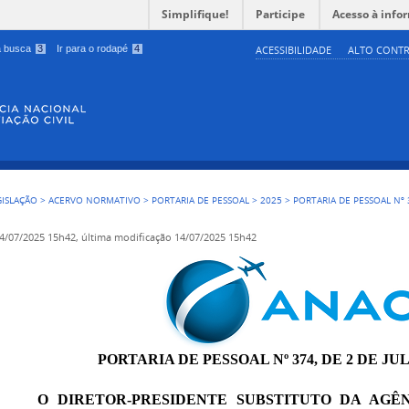
Simplifique!
Participe
Acesso à info
 a busca
3
Ir para o rodapé
4
ACESSIBILIDADE
ALTO CONTR
GISLAÇÃO
>
ACERVO NORMATIVO
>
PORTARIA DE PESSOAL
>
2025
>
PORTARIA DE PESSOAL Nº 
4/07/2025 15h42,
última modificação
14/07/2025 15h42
PORTARIA DE PESSOAL Nº 374, DE 2 DE JU
O DIRETOR-PRESIDENTE
SUBSTITUTO
DA AGÊN