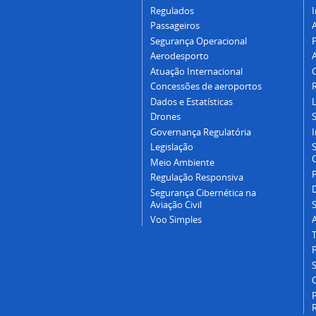
Regulados
I
Passageiros
Segurança Operacional
P
Aerodesporto
Atuação Internacional
Concessões de aeroportos
Dados e Estatísticas
L
Drones
Governança Regulatória
Legislação
C
Meio Ambiente
Regulação Responsiva
Segurança Cibernética na
Aviação Civil
Voo Simples