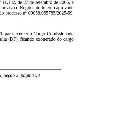
nº 11.182, de 27 de setembro de 2005, e
 em vista o Regimento Interno aprovado
 do processo nº 00058.055785/2025-59,
9, para exercer o Cargo Comissionado
ília (DF), ficando exonerado do cargo
__________________________
, Seção 2, página 58