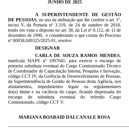
JUNHO DE 2025
A SUPERINTENDENTE DE GESTÃO
DE PESSOAS
, no uso da atribuição que lhe confere o art. 1º,
inciso V, da Portaria nº 3.319, de 24 de outubro de 2018,
tendo em vista o disposto no art. 38, da Lei nº 8.112, de 11 de
dezembro de 1990, e considerando o que consta do Processo
nº 00058.049325/2025-91, resolve:
DESIGNAR
CARLA DE SOUZA RAMOS MENDES
,
matrícula SIAPE nº 1097041, para exercer o encargo de
primeira substituta eventual do Cargo Comissionado Técnico
de Coordenador de Capacitação Interna, Pesquisa e Inovação,
código CCT IV, da Gerência de Desenvolvimento de Pessoas,
da Superintendência de Gestão de Pessoas desta Agência, nos
afastamentos, impedimentos legais ou regulamentares
do(a) titular e na vacância do cargo, ficando dispensada do
encargo de substituta eventual do referido Cargo
Comissionado, código CCT V.
MARIANA BOABAID DALCANALE ROSA
____________________________________________________