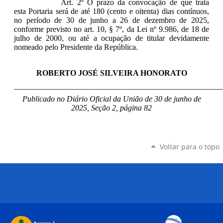
Art. 2º O prazo da convocação de que trata
esta Portaria será de até 180 (cento e oitenta) dias contínuos,
no período de 30 de junho a 26 de dezembro de 2025,
conforme previsto no art. 10, § 7º, da Lei nº 9.986, de 18 de
julho de 2000, ou até a ocupação de titular devidamente
nomeado pelo Presidente da República.
ROBERTO JOSÉ SILVEIRA HONORATO
____________________________________________________
Publicado no Diário Oficial da União de 30 de junho
de
2025, Seção 2, página 82
Voltar para o topo