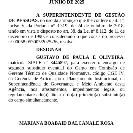
JUNHO DE 2025
A SUPERINTENDENTE DE GESTÃO
DE PESSOAS
, no uso da atribuição que lhe confere o art. 1º,
inciso V, da Portaria nº 3.319, de 24 de outubro de 2018,
tendo em vista o disposto no art. 38, da Lei nº 8.112, de 11 de
dezembro de 1990, e considerando o que consta do processo
nº 00058.053005/2025-36, resolve:
DESIGNAR
GUSTAVO DE PAULA E OLIVEIRA
,
matrícula SIAPE nº 3446897, para exercer o encargo de
segundo substituto eventual do Cargo em Comissão de
Gerente Técnico de Qualidade Normativa, código CGE IV,
da Gerência de Articulação e Planejamento Institucional, da
Superintendência de Governança e Meio Ambiente desta
Agência, nos afastamentos, impedimentos legais ou
regulamentares do(a) titular e do(a) primeiro(a) substituto(a)
do cargo simultaneamente.
MARIANA BOABAID DALCANALE ROSA
____________________________________________________