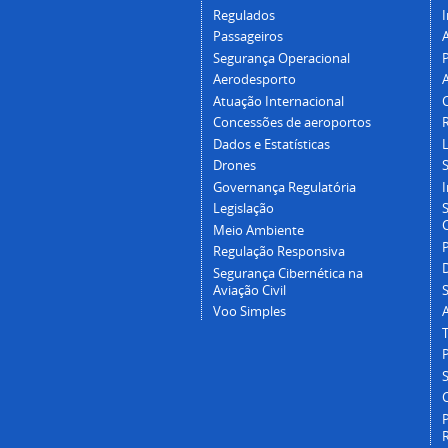
Regulados
I
Passageiros
Segurança Operacional
P
Aerodesporto
Atuação Internacional
Concessões de aeroportos
Dados e Estatísticas
L
Drones
Governança Regulatória
Legislação
C
Meio Ambiente
Regulação Responsiva
Segurança Cibernética na
Aviação Civil
Voo Simples