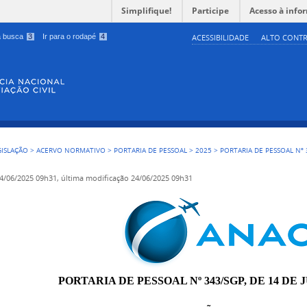
Simplifique!
Participe
Acesso à info
 a busca
3
Ir para o rodapé
4
ACESSIBILIDADE
ALTO CONTR
GISLAÇÃO
>
ACERVO NORMATIVO
>
PORTARIA DE PESSOAL
>
2025
>
PORTARIA DE PESSOAL Nº 
4/06/2025 09h31,
última modificação
24/06/2025 09h31
PORTARIA DE PESSOAL Nº 343/SGP, DE 14 DE 