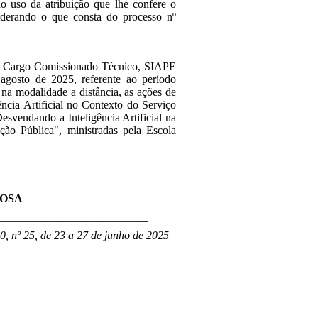
no uso da atribuição que lhe confere o
siderando o que consta do processo nº
 Cargo Comissionado Técnico, SIAPE
agosto de 2025, referente ao período
 na modalidade a distância, as ações de
ncia Artificial no Contexto do Serviço
esvendando a Inteligência Artificial na
ção Pública", ministradas pela Escola
ROSA
___________________________
0, nº 25, de 23 a 27 de junho de 2025