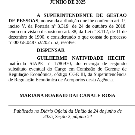
JUNHO DE 2025
A SUPERINTENDENTE DE GESTÃO
DE PESSOAS
, no uso da atribuição que lhe confere o art. 1º,
inciso V, da Portaria nº 3.319, de 24 de outubro de 2018,
tendo em vista o disposto no art. 38, da Lei nº 8.112, de 11 de
dezembro de 1990, e considerando o que consta do processo
nº 00058.048752/2025-52, resolve:
DISPENSAR
GUILHERME NATIVIDADE HECHT
,
matrícula SIAPE nº 1786970, do encargo de segundo
substituto eventual do Cargo em Comissão de Gerente de
Regulação Econômica, código CGE III, da Superintendência
de Regulação Econômica de Aeroportos desta Agência.
MARIANA BOABAID DALCANALE ROSA
____________________________________________________
Publicado no Diário Oficial da União de 24 de junho
de
2025, Seção 2, página 54