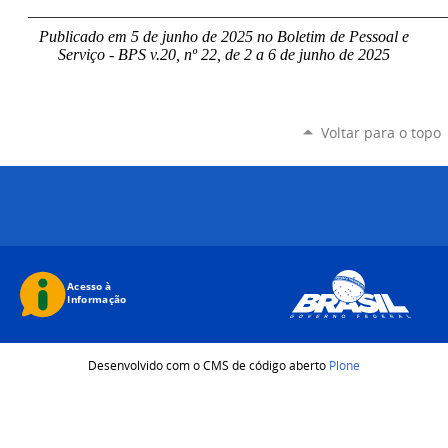
____________________________________________________
Publicado em 5 de junho de 2025 no Boletim de Pessoal e
Serviço - BPS v.20, nº 22, de 2 a 6 de junho de 2025
Voltar para o topo
Desenvolvido com o CMS de código aberto
Plone