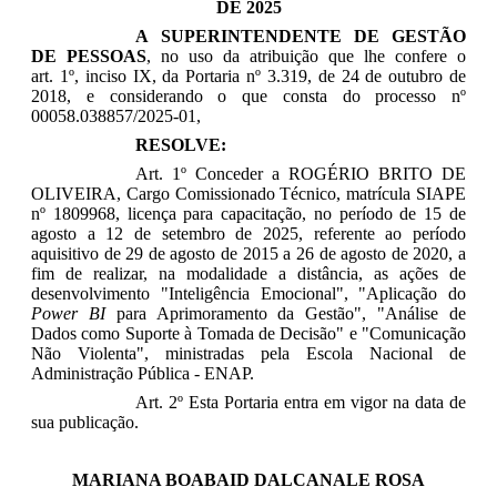
DE 2025
A SUPERINTENDENTE DE GESTÃO
DE PESSOAS
, no uso da atribuição que lhe confere o
art. 1º, inciso IX, da Portaria nº 3.319, de 24 de outubro de
2018, e considerando o que consta do processo nº
00058.038857/2025-01,
RESOLVE:
Art. 1º Conceder a ROGÉRIO BRITO DE
OLIVEIRA,
Cargo Comissionado Técnico
, matrícula SIAPE
nº
1809968
, licença para capacitação, no período de 15 de
agosto a 12 de setembro de 2025, referente ao período
aquisitivo de 29 de agosto de 2015 a 26 de agosto de 2020, a
fim de realizar, na modalidade a distância, as ações de
desenvolvimento "
Inteligência Emocional
", "
Aplicação do
Power BI
para Aprimoramento da Gestão
", "
Análise de
Dados como Suporte à Tomada de Decisão
" e "
Comunicação
Não Violenta
", ministradas pela Escola Nacional de
Administração Pública - ENAP.
Art. 2º Esta Portaria entra em vigor na data de
sua publicação.
MARIANA BOABAID DALCANALE ROSA