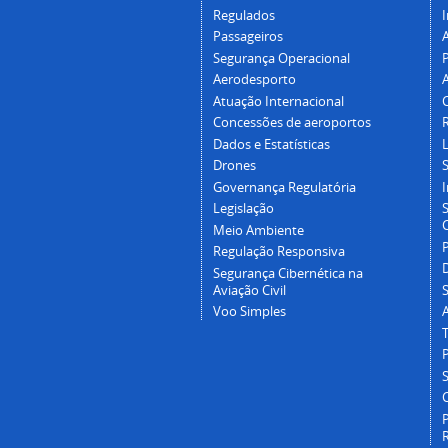
Regulados
I
Passageiros
Segurança Operacional
P
Aerodesporto
Atuação Internacional
Concessões de aeroportos
Dados e Estatísticas
L
Drones
Governança Regulatória
Legislação
C
Meio Ambiente
Regulação Responsiva
Segurança Cibernética na
Aviação Civil
Voo Simples