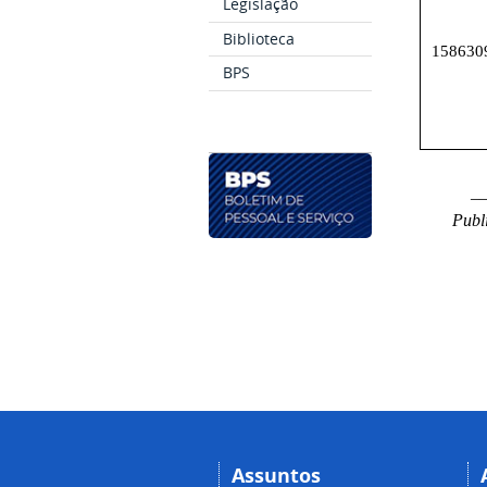
Legislação
Biblioteca
158630
BPS
_
Publ
Assuntos