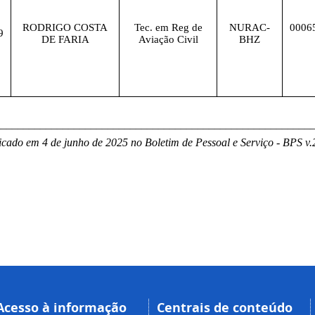
RODRIGO COSTA
Tec. em Reg de
NURAC-
0006
9
DE FARIA
Aviação Civil
BHZ
________________________________________________________
icado em 4 de junho de 2025 no Boletim de Pessoal e Serviço - BPS v.2
Acesso à informação
Centrais de conteúdo