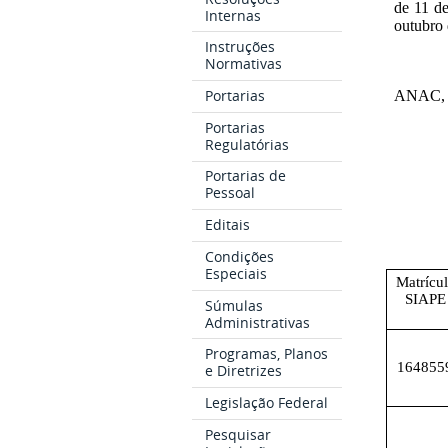
de 11 de
Internas
outubro 
Instruções
Normativas
Portarias
ANAC, r
Portarias
Regulatórias
Portarias de
Pessoal
Editais
Condições
Especiais
Matrícu
SIAPE
Súmulas
Administrativas
Programas, Planos
164855
e Diretrizes
Legislação Federal
Pesquisar