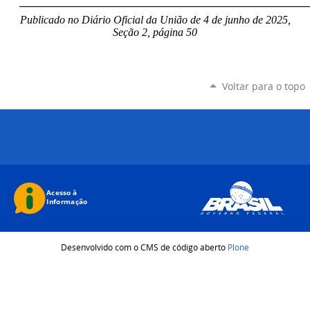
____________________________________________________
Publicado no Diário Oficial da União de 4 de junho
de 2025,
Seção 2, página 50
Voltar para o topo
Desenvolvido com o CMS de código aberto
Plone