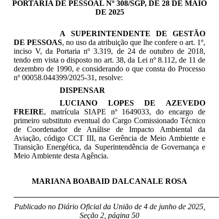
PORTARIA DE PESSOAL Nº 308/SGP, DE 28 DE MAIO
DE 2025
A SUPERINTENDENTE DE GESTÃO
DE PESSOAS
, no uso da atribuição que lhe confere o art. 1º,
inciso V, da Portaria nº 3.319, de 24 de outubro de 2018,
tendo em vista o disposto no art. 38, da Lei nº 8.112, de 11 de
dezembro de 1990, e considerando o que consta do Processo
nº 00058.044399/2025-31, resolve:
DISPENSAR
LUCIANO LOPES DE AZEVEDO
FREIRE
, matrícula SIAPE nº 1649033, do encargo de
primeiro substituto eventual do Cargo Comissionado Técnico
de Coordenador de Análise de Impacto Ambiental da
Aviação, código CCT III, na Gerência de Meio Ambiente e
Transição Energética, da Superintendência de Governança e
Meio Ambiente desta Agência.
MARIANA BOABAID DALCANALE ROSA
____________________________________________________
Publicado no Diário Oficial da União de 4 de junho
de 2025,
Seção 2, página 50