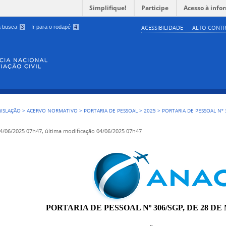
Simplifique!
Participe
Acesso à info
 a busca
3
Ir para o rodapé
4
ACESSIBILIDADE
ALTO CONTR
GISLAÇÃO
>
ACERVO NORMATIVO
>
PORTARIA DE PESSOAL
>
2025
>
PORTARIA DE PESSOAL Nº 
4/06/2025 07h47,
última modificação
04/06/2025 07h47
PORTARIA DE PESSOAL Nº 306/SGP, DE 28 DE 