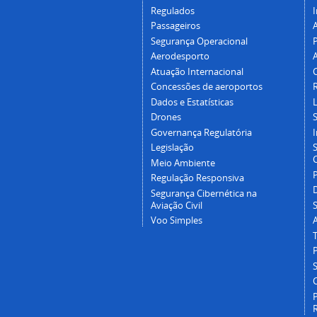
Regulados
I
Passageiros
Segurança Operacional
P
Aerodesporto
Atuação Internacional
Concessões de aeroportos
Dados e Estatísticas
L
Drones
Governança Regulatória
Legislação
C
Meio Ambiente
Regulação Responsiva
Segurança Cibernética na
Aviação Civil
Voo Simples