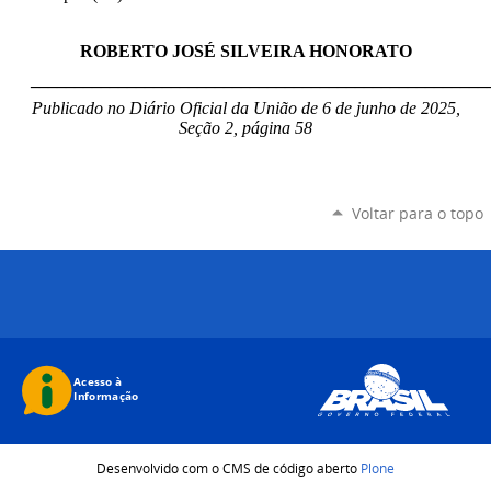
ROBERTO JOSÉ SILVEIRA HONORATO
____________________________________________________
Publicado no Diário Oficial da União de 6 de junho
de 2025,
Seção 2, página 58
Voltar para o topo
Desenvolvido com o CMS de código aberto
Plone