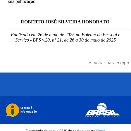
sua publicação.
ROBERTO JOSÉ SILVEIRA HONORATO
_____________________________________________________
Publicado em 26 de maio de 2025 no Boletim de Pessoal e
Serviço - BPS v.20, nº 21, de 26 a 30 de maio de 2025
Voltar para o topo
Desenvolvido com o CMS de código aberto
Plone