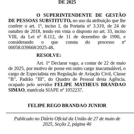
DE 2025
O SUPERINTENDENTE DE GESTÃO
DE PESSOAS SUBSTITUTO,
no uso da atribuição que lhe
confere o art. 1º, inciso I, da Portaria nº 3.319, de 24 de
outubro de 2018, tendo em vista o disposto no art. 33, inciso
VIII, da Lei nº 8.112, de 11 de dezembro de 1990, e
considerando o que consta do processo nº
00058.039668/2025-48,
RESOLVE:
Art. 1º Declarar vago, a contar de 22 de maio
de 2025, por motivo de posse em outro cargo inacumulável, o
cargo de Especialista em Regulação de Aviação Civil, Classe
"B", Padrão "III", do Quadro de Pessoal desta Agência,
ocupado pelo servidor
FELIPE MATHEUS BRANDAO
SIMAO
, matrícula SIAPE nº
1052237
.
FELIPE REGO BRANDAO JUNIOR
_____________________________________________________
Publicado no Diário Oficial da União de 27 de maio
de
2025, Seção 2, página 46