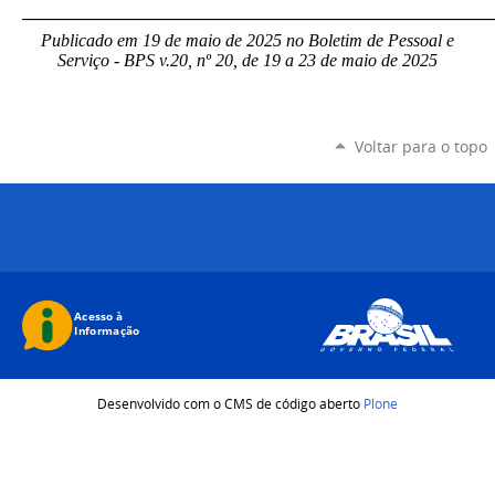
_____________________________________________________
Publicado em 19 de maio de 2025 no Boletim de Pessoal e
Serviço - BPS v.20, nº 20, de 19 a 23 de maio de 2025
Voltar para o topo
Desenvolvido com o CMS de código aberto
Plone