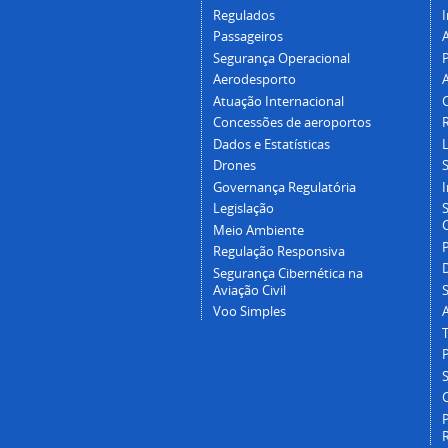
Regulados
I
Passageiros
Segurança Operacional
P
Aerodesporto
Atuação Internacional
Concessões de aeroportos
Dados e Estatísticas
L
Drones
Governança Regulatória
Legislação
C
Meio Ambiente
Regulação Responsiva
Segurança Cibernética na
Aviação Civil
Voo Simples