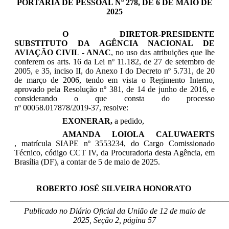
PORTARIA DE PESSOAL Nº 278, DE 6 DE MAIO DE
2025
O DIRETOR-PRESIDENTE
SUBSTITUTO DA AGÊNCIA NACIONAL DE
AVIAÇÃO CIVIL - ANAC
, n
o uso das atribuições que lhe
conferem os arts. 16 da Lei nº 11.182, de 27 de setembro de
2005, e 35, inciso II, do Anexo I do Decreto nº 5.731, de 20
de março de 2006, tendo em vista o Regimento Interno,
aprovado pela Resolução nº 381, de 14 de junho de 2016, e
considerando o que consta do processo
nº
00058.017878/2019-37, resolve:
EXONERAR,
a pedido,
AMANDA LOIOLA CALUWAERTS​
,
matrícula SIAPE nº 3553234, do Cargo Comissionado
Técnico, código CCT IV, da Procuradoria desta Agência, em
Brasília (DF), a contar de 5 de maio de 2025
.
ROBERTO JOSÉ SILVEIRA HONORATO
_____________________________________________________
Publicado no Diário Oficial da União de 12 de maio
de
2025, Seção 2, página 57