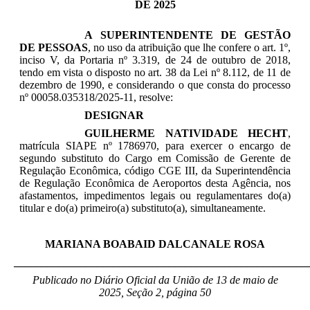
DE 2025
A SUPERINTENDENTE DE GESTÃO
DE PESSOAS
, no uso da atribuição que lhe confere o art. 1º,
inciso V, da Portaria nº 3.319, de 24 de outubro de 2018,
tendo em vista o disposto no art. 38 da Lei nº 8.112, de 11 de
dezembro de 1990, e considerando o que consta do processo
nº 00058.035318/2025-11, resolve:
DESIGNAR
GUILHERME NATIVIDADE HECHT
,
matrícula SIAPE nº
1786970, para exercer o encargo de
segundo substituto do Cargo em Comissão de Gerente de
Regulação Econômica, código CGE III, da
Superintendência
de Regulação Econômica de Aeroportos
desta Agência, nos
afastamentos, impedimentos legais ou regulamentares do(a)
titular e do(a) primeiro(a) substituto(a), simultaneamente
.
MARIANA BOABAID DALCANALE ROSA
_____________________________________________________
Publicado no Diário Oficial da União de 13 de maio
de
2025, Seção 2, página 50