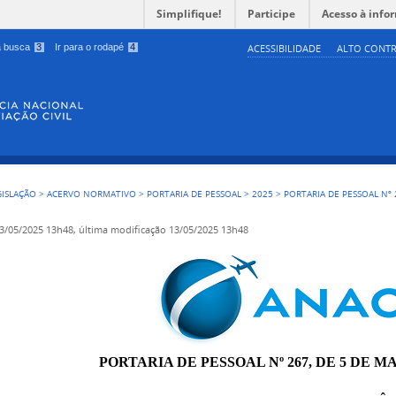
Simplifique!
Participe
Acesso à info
 a busca
3
Ir para o rodapé
4
ACESSIBILIDADE
ALTO CONTR
GISLAÇÃO
>
ACERVO NORMATIVO
>
PORTARIA DE PESSOAL
>
2025
>
PORTARIA DE PESSOAL Nº 
3/05/2025 13h48,
última modificação
13/05/2025 13h48
PORTARIA DE PESSOAL Nº 267, DE 5 DE MA