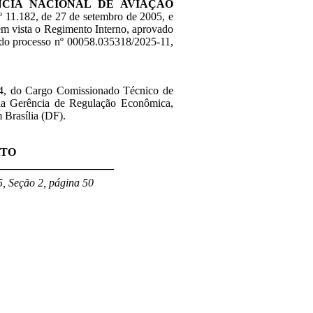
NCIA NACIONAL DE AVIAÇÃO
nº 11.182, de 27 de setembro de 2005, e
 em vista o Regimento Interno, aprovado
 do processo nº 00058.035318/2025-11,
4
, do Cargo Comissionado Técnico de
da Gerência de Regulação Econômica,
 Brasília (DF)
.
ATO
_____________________
, Seção 2, página 50