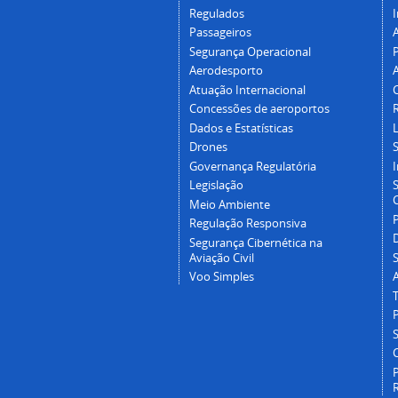
Regulados
I
Passageiros
Segurança Operacional
P
Aerodesporto
Atuação Internacional
Concessões de aeroportos
Dados e Estatísticas
L
Drones
Governança Regulatória
Legislação
C
Meio Ambiente
Regulação Responsiva
Segurança Cibernética na
Aviação Civil
Voo Simples