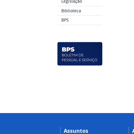
Legislação
Biblioteca
BPS
Assuntos