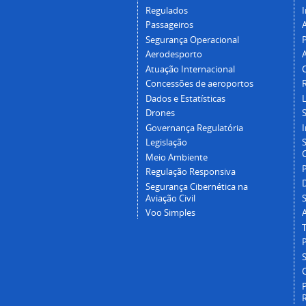
Regulados
I
Passageiros
Segurança Operacional
P
Aerodesporto
Atuação Internacional
Concessões de aeroportos
Dados e Estatísticas
L
Drones
Governança Regulatória
Legislação
C
Meio Ambiente
Regulação Responsiva
Segurança Cibernética na
Aviação Civil
Voo Simples