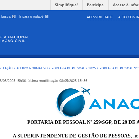
Simplifique!
Participe
Acesso à info
 a busca
3
Ir para o rodapé
4
ACESSIBILIDADE
ALTO CONTR
GISLAÇÃO
>
ACERVO NORMATIVO
>
PORTARIA DE PESSOAL
>
2025
>
PORTARIA DE PESSOAL Nº 
8/05/2025 15h36,
última modificação
08/05/2025 15h36
PORTARIA DE PESSOAL Nº 259/SGP, DE 29 DE 
A SUPERINTENDENTE DE GESTÃO DE PESSOAS
, no