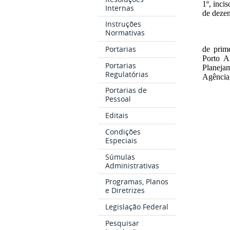
1º, inci
Internas
de deze
Instruções
Normativas
Portarias
de prim
Porto A
Portarias
Planeja
Regulatórias
Agência,
Portarias de
Pessoal
Editais
Condições
Especiais
Súmulas
Administrativas
Programas, Planos
e Diretrizes
Legislação Federal
Pesquisar