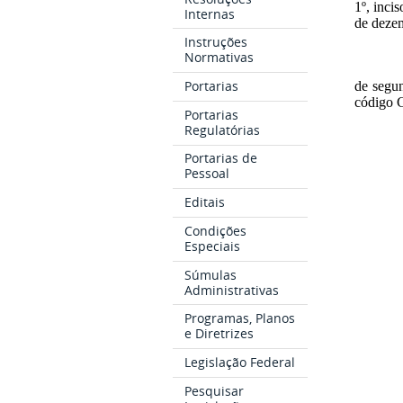
1º, inci
Internas
de dezem
Instruções
Normativas
Portarias
de
segu
código 
Portarias
Regulatórias
Portarias de
Pessoal
Editais
Condições
Especiais
Súmulas
Administrativas
Programas, Planos
e Diretrizes
Legislação Federal
Pesquisar