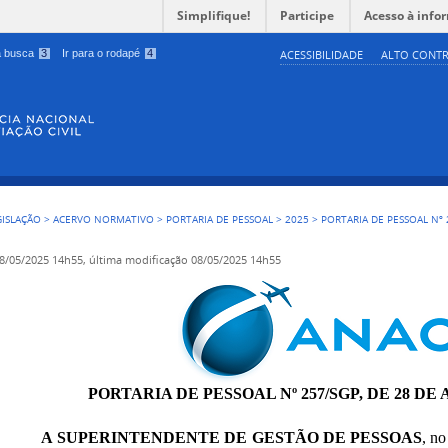
Simplifique!
Participe
Acesso à info
 a busca
3
Ir para o rodapé
4
ACESSIBILIDADE
ALTO CONTR
GISLAÇÃO
>
ACERVO NORMATIVO
>
PORTARIA DE PESSOAL
>
2025
>
PORTARIA DE PESSOAL Nº 
8/05/2025 14h55,
última modificação
08/05/2025 14h55
PORTARIA DE PESSOAL Nº 257/SGP, DE 28 DE 
A SUPERINTENDENTE DE GESTÃO DE PESSOAS
, no