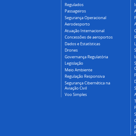
Regulados
I
Passageiros
Segurança Operacional
P
Aerodesporto
Atuação Internacional
Concessões de aeroportos
Dados e Estatísticas
L
Drones
Governança Regulatória
Legislação
C
Meio Ambiente
Regulação Responsiva
Segurança Cibernética na
Aviação Civil
Voo Simples