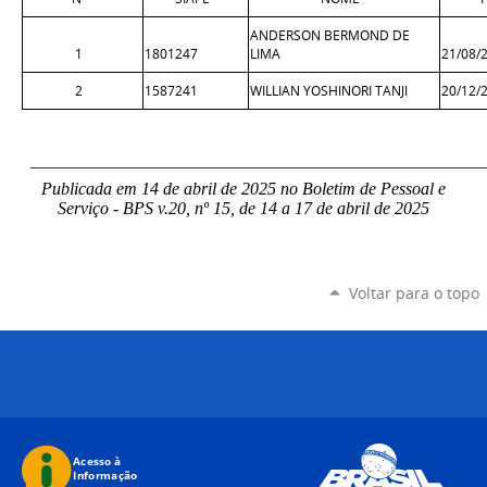
ANDERSON BERMOND DE
1
1801247
LIMA
21/08/
2
1587241
WILLIAN YOSHINORI TANJI
20/12/
____________________________________________________
Publicada em 14 de abril de 2025 no Boletim de Pessoal e
Serviço - BPS v.20, nº 15, de 14 a 17 de abril de 2025
Voltar para o topo