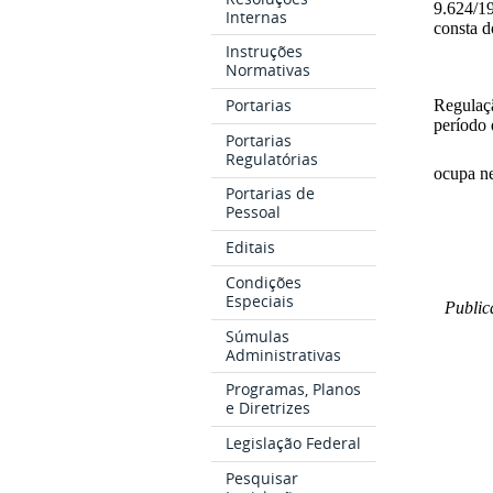
9.624/19
Internas
consta 
Instruções
Normativas
Portarias
Regulaç
período 
Portarias
Regulatórias
ocupa ne
Portarias de
Pessoal
Editais
Condições
Especiais
Public
Súmulas
Administrativas
Programas, Planos
e Diretrizes
Legislação Federal
Pesquisar