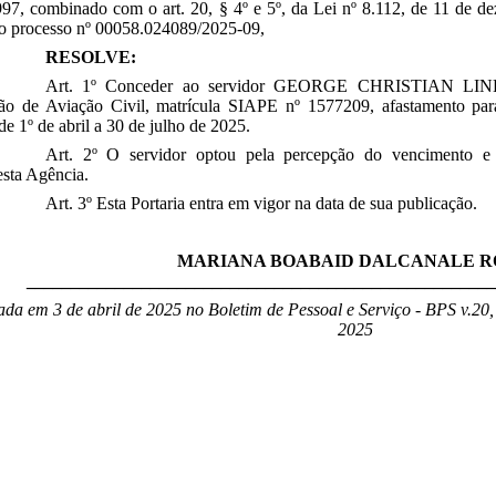
97, combinado com o art. 20, § 4º e 5º, da Lei nº 8.112, de 11 de 
do processo nº 00058.024089/2025-09,
RESOLVE:
Art. 1º Conceder ao servidor GEORGE CHRISTIAN 
ão de Aviação Civil, matrícula SIAPE nº 1577209
, afastamento par
de 1º
de abril a 30 de julho de 2025
.
Art. 2º O servidor optou pela percepção do vencimento e
sta Agência.
Art. 3º Esta Portaria entra em vigor na data de sua publicação.
MARIANA BOABAID DALCANALE R
____________________________________________________
ada em 3 de abril de 2025 no Boletim de Pessoal e Serviço - BPS v.20, 
2025