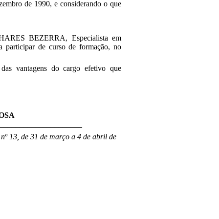
dezembro de 1990, e considerando o que
LINHARES BEZERRA
, Especialista em
a participar de curso de formação, no
 das vantagens do cargo efetivo que
OSA
______________________
nº 13, de 31 de março a 4 de abril de