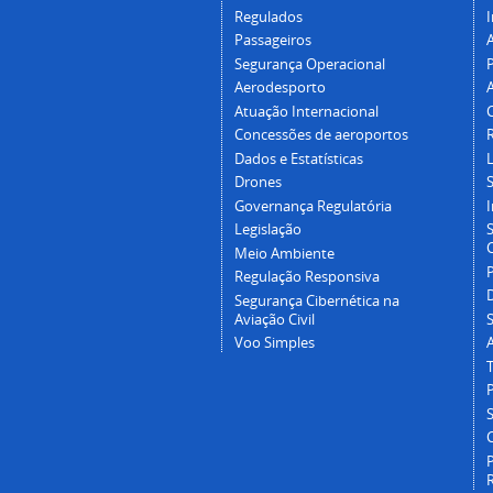
Regulados
I
Passageiros
Segurança Operacional
P
Aerodesporto
Atuação Internacional
Concessões de aeroportos
Dados e Estatísticas
L
Drones
Governança Regulatória
Legislação
C
Meio Ambiente
Regulação Responsiva
Segurança Cibernética na
Aviação Civil
Voo Simples