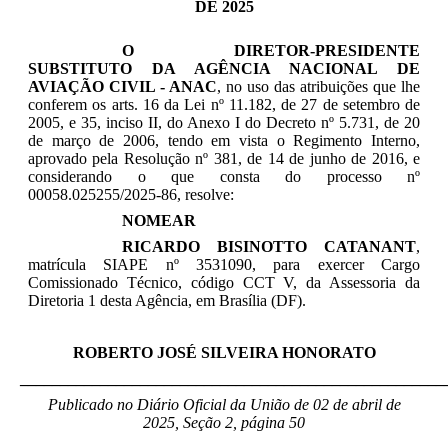
DE 2025
O DIRETOR-PRESIDENTE
SUBSTITUTO DA AGÊNCIA NACIONAL DE
AVIAÇÃO CIVIL - ANAC
, no uso das atribuições que lhe
conferem os arts. 16 da Lei nº 11.182, de 27 de setembro de
2005, e 35, inciso II, do Anexo I do Decreto nº 5.731, de 20
de março de 2006, tendo em vista o Regimento Interno,
aprovado pela Resolução nº 381, de 14 de junho de 2016, e
considerando o que consta do processo nº
00058.025255/2025-86, resolve:
NOMEAR
RICARDO BISINOTTO CATANANT
,
matrícula SIAPE nº
3531090, para exercer Cargo
Comissionado Técnico, código CCT V, da Assessoria da
Diretoria 1
desta Agência, em Brasília (DF).
ROBERTO JOSÉ SILVEIRA HONORATO
_____________________________________________________
Publicado no Diário Oficial da União de 02 de abril
de
2025, Seção 2, página 50