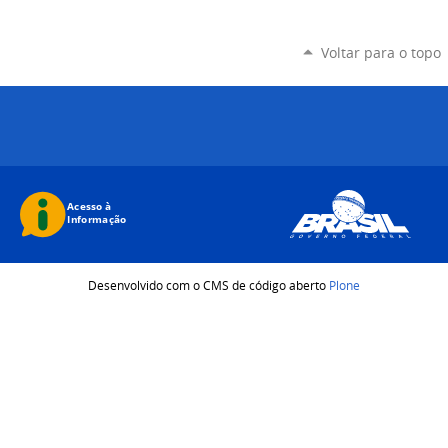
Voltar para o topo
Desenvolvido com o CMS de código aberto
Plone