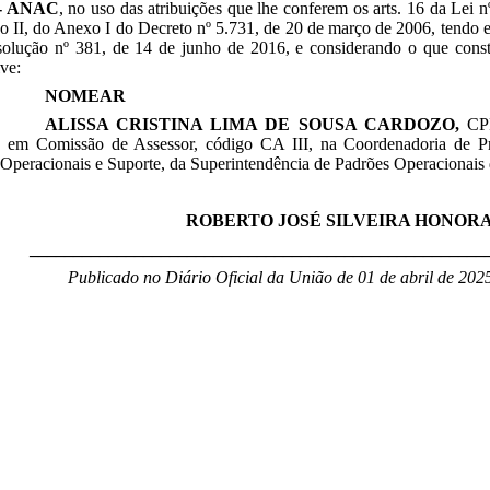
- ANAC
, no uso das atribuições que lhe conferem os arts. 16 da Lei 
so II, do Anexo I do Decreto nº 5.731, de 20 de março de 2006, tendo
solução nº 381, de 14 de junho de 2016, e considerando o que cons
lve:
NOMEAR
ALISSA CRISTINA LIMA DE SOUSA CARDOZO,
CP
 em Comissão de Assessor, código CA III, na Coordenadoria de P
Operacionais e Suporte, da
Superintendência de Padrões Operacionais
ROBERTO JOSÉ SILVEIRA HONOR
____________________________________________________
Publicado no Diário Oficial da União de 01 de abril
de 2025