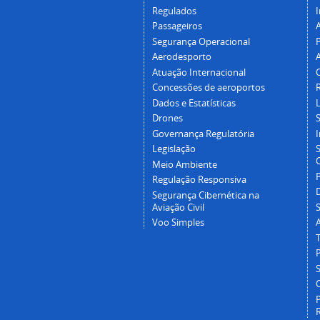
Regulados
I
Passageiros
Segurança Operacional
P
Aerodesporto
Atuação Internacional
Concessões de aeroportos
Dados e Estatísticas
L
Drones
Governança Regulatória
Legislação
C
Meio Ambiente
Regulação Responsiva
Segurança Cibernética na
Aviação Civil
Voo Simples