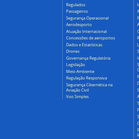
Regulados
I
Passageiros
Segurança Operacional
P
Aerodesporto
Atuação Internacional
Concessões de aeroportos
Dados e Estatísticas
L
Drones
Governança Regulatória
Legislação
C
Meio Ambiente
Regulação Responsiva
Segurança Cibernética na
Aviação Civil
Voo Simples