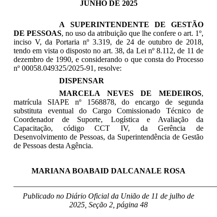
JUNHO DE 2025
A SUPERINTENDENTE DE GESTÃO
DE PESSOAS
, no uso da atribuição que lhe confere o art. 1º,
inciso V, da Portaria nº 3.319, de 24 de outubro de 2018,
tendo em vista o disposto no art. 38, da Lei nº 8.112, de 11 de
dezembro de 1990, e considerando o que consta do Processo
nº 00058.049325/2025-91, resolve:
DISPENSAR
MARCELA NEVES DE MEDEIROS
,
matrícula SIAPE nº 1568878, do encargo de segunda
substituta eventual do Cargo Comissionado Técnico de
Coordenador de Suporte, Logística e Avaliação da
Capacitação, código CCT IV, da Gerência de
Desenvolvimento de Pessoas, da Superintendência de Gestão
de Pessoas desta Agência.
MARIANA BOABAID DALCANALE ROSA
____________________________________________________
Publicado no Diário Oficial da União de 11 de julho
de
2025, Seção 2, página 48