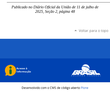
____________________________________________________
Publicado no Diário Oficial da União de 11 de julho
de
2025, Seção 2, página 48
Voltar para o topo
Desenvolvido com o CMS de código aberto
Plone