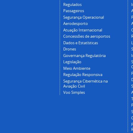
Regulados
I
Passageiros
Segurança Operacional
P
Aerodesporto
Atuação Internacional
Concessões de aeroportos
Dados e Estatísticas
L
Drones
Governança Regulatória
Legislação
C
Meio Ambiente
Regulação Responsiva
Segurança Cibernética na
Aviação Civil
Voo Simples