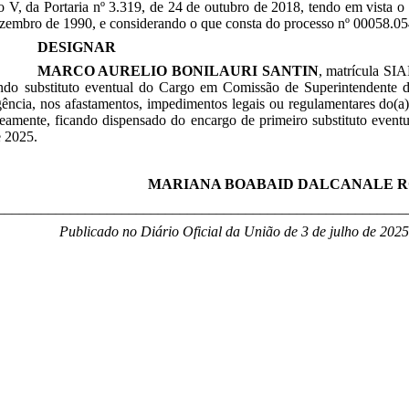
so V, da Portaria nº 3.319, de 24 de outubro de 2018, tendo em vista o 
zembro de 1990, e considerando o que consta do processo nº 00058.05
DESIGNAR
MARCO AURELIO BONILAURI SANTIN
, matrícula SI
ndo substituto eventual do Cargo em Comissão de Superintendente 
ência, nos afastamentos, impedimentos legais ou regulamentares do(a) t
eamente, ficando dispensado do encargo de primeiro substituto eventu
e 2025.
MARIANA BOABAID DALCANALE 
________________________________________________________
Publicado no Diário Oficial da União de 3 de julho
de 2025,