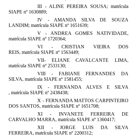
III - ALINE PEREIRA SOUSA; matrícula
SIAPE nº 1630889;
IV - AMANDA SILVA DE SOUZA
LANDIM; matrícula SIAPE nº 1651639;
V - ANDREA GOMES NATIVIDADE,
matrícula SIAPE nº 1720364;
VI - CRISTIAN VIEIRA DOS
REIS, matrícula SIAPE nº 1563449;
VII- ELIANE CAVALCANTE LIMA,
matrícula SIAPE nº 2533130;
VIII - FABIANE FERNANDES DA
SILVA, matrícula SIAPE nº 1581455;
IX - FERNANDA ALVES E SILVA
, matrícula SIAPE nº 2438438;
X - FERNANDA MATTOS CARPINTEIRO
DOS SANTOS, matrícula SIAPE nº 1651708;
XI - INVANETE FERREIRA DE
CARVALHO MARRA, matrícula SIAPE nº 1360417;
XII - JORGE LUIS DA SILVA
FERREIRA, matrícula SIAPE nº 2200312;