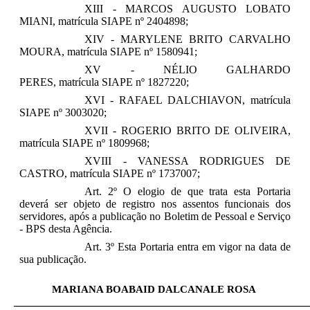
XIII - MARCOS AUGUSTO LOBATO
MIANI, matrícula SIAPE nº 2404898;
XIV - MARYLENE BRITO CARVALHO
MOURA, matrícula SIAPE nº 1580941;
XV - NÉLIO GALHARDO
PERES, matrícula SIAPE nº 1827220;
XVI - RAFAEL DALCHIAVON, matrícula
SIAPE nº 3003020;
XVII - ROGERIO BRITO DE OLIVEIRA,
matrícula SIAPE nº 1809968;
XVIII - VANESSA RODRIGUES DE
CASTRO, matrícula SIAPE nº 1737007;
Art. 2º O elogio de que trata esta Portaria
deverá ser objeto de registro nos assentos funcionais dos
servidores, após a publicação no Boletim de Pessoal e Serviço
- BPS desta Agência.
Art. 3º Esta Portaria entra em vigor na data de
sua publicação.
MARIANA BOABAID DALCANALE ROSA
_____________________________________________________