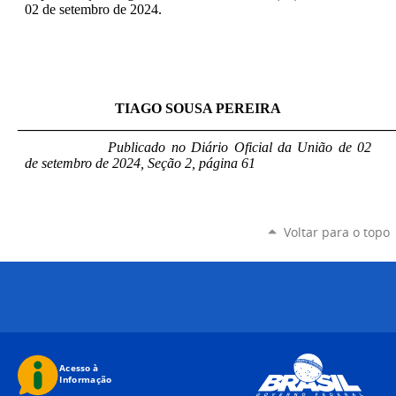
02 de setembro de 2024.
TIAGO SOUSA PEREIRA
_____________________________________________________
Publicado no Diário Oficial da União de 02
de setembro de 2024, Seção 2, página 61
Voltar para o topo