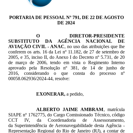
PORTARIA DE PESSOAL Nº 791, DE 22 DE AGOSTO
DE 2024
O
DIRETOR-PRESIDENTE
SUBSTITUTO DA AGÊNCIA NACIONAL DE
AVIAÇÃO CIVIL - ANAC
, no uso das atribuições que lhe
conferem os arts. 16 da Lei nº 11.182, de 27 de setembro de
2005, e 35, inciso II, do Anexo I do Decreto nº 5.731, de 20
de março de 2006, tendo em vista o Regimento Interno
aprovado pela Resolução nº 381, de 14 de junho de
2016, considerando o que consta do processo nº
00058.062936/2024-44, resolve:
EXONERAR,
a pedido,
ALBERTO JAIME AMBRAM
, matrícula
SIAPE nº
1762775
, do Cargo Comissionado Técnico, código
CCT IV, da Coordenadoria de Assessoramento,
da
Superintendência de Aeronavegabilidade
desta Agência -
Representação Regional do Rio de Janeiro (RJ), a contar de