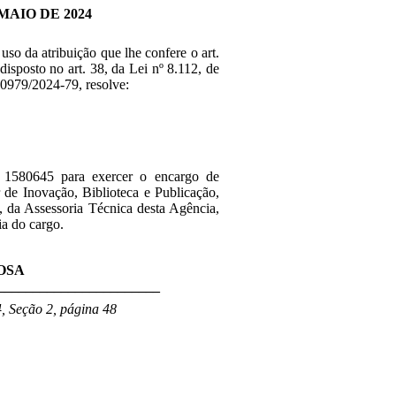
MAIO DE 2024
 uso da atribuição que lhe confere
o art.
disposto no art. 38, da Lei nº 8.112, de
0979/2024-79, resolve:
1580645 para exercer o encargo de
de Inovação, Biblioteca e Publicação,
, da
Assessoria Técnica
desta Agência,
ia do cargo.
OSA
_______________________
, Seção 2, página 48