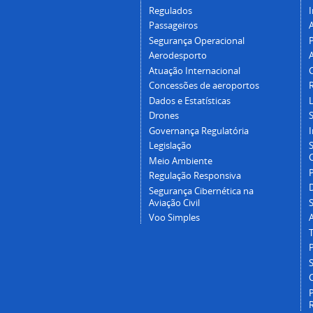
Regulados
I
Passageiros
Segurança Operacional
P
Aerodesporto
Atuação Internacional
Concessões de aeroportos
Dados e Estatísticas
L
Drones
Governança Regulatória
Legislação
C
Meio Ambiente
Regulação Responsiva
Segurança Cibernética na
Aviação Civil
Voo Simples