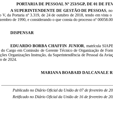
PORTARIA DE PESSOAL Nº 253/SGP, DE 01 DE FE
A SUPERINTENDENTE DE GESTÃO DE PESSOAS
, no
so V, da Portaria nº 3.319, de 24 de outubro de 2018, tendo em vista o 
zembro de 1990, e considerando o que consta do processo nº 00058.0
DISPENSAR
EDUARDO BORBA CHAFFIN JUNIOR
, matrícula SIAPE
l do Cargo em Comissão de Gerente Técnico de Organização de For
ações Organizações Instrução, da Superintendência de Pessoal da Aviaç
ro de 2024.
MARIANA BOABAID DALCANALE 
_______________________________________________________
Publicado no Diário Oficial da União de 07 de fevereiro de 2
Retificado no Diário Oficial da União de 16 de fevereiro de 2