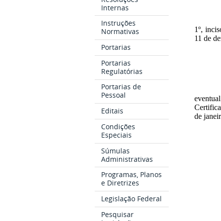
Internas
Instruções
1º, inci
Normativas
11 de de
Portarias
Portarias
Regulatórias
Portarias de
Pessoal
eventua
Certific
Editais
de janei
Condições
Especiais
Súmulas
Administrativas
Programas, Planos
e Diretrizes
Legislação Federal
Pesquisar