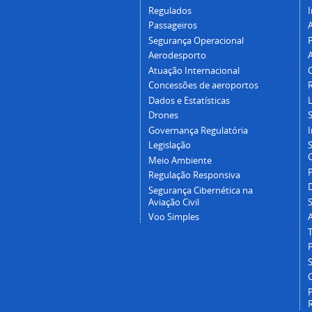
Regulados
I
Passageiros
Segurança Operacional
P
Aerodesporto
Atuação Internacional
Concessões de aeroportos
Dados e Estatísticas
L
Drones
Governança Regulatória
Legislação
C
Meio Ambiente
Regulação Responsiva
Segurança Cibernética na
Aviação Civil
Voo Simples