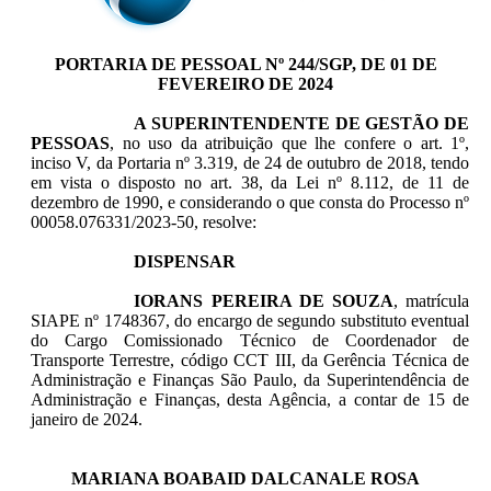
PORTARIA DE PESSOAL Nº 244/SGP, DE 01 DE
FEVEREIRO DE 2024
A
SUPERINTENDENTE DE GESTÃO DE
PESSOAS
, no uso da atribuição que lhe confere
o art. 1º,
inciso V, da Portaria nº 3.319, de 24 de outubro de 2018
, tendo
em vista o disposto no art. 38, da Lei nº 8.112, de 11 de
dezembro de 1990, e
considerando o que consta do Processo nº
00058.076331/2023-50
, resolve:
DISPENSAR
IORANS PEREIRA DE SOUZA​​
, matrícula
SIAPE nº 1748367, do encargo de segundo substituto eventual
do Cargo Comissionado Técnico de Coordenador de
Transporte Terrestre, código CCT III, da Gerência Técnica de
Administração e Finanças São Paulo, da Superintendência de
Administração e Finanças, desta Agência, a contar de 15 de
janeiro de 2024.
MARIANA BOABAID DALCANALE ROSA