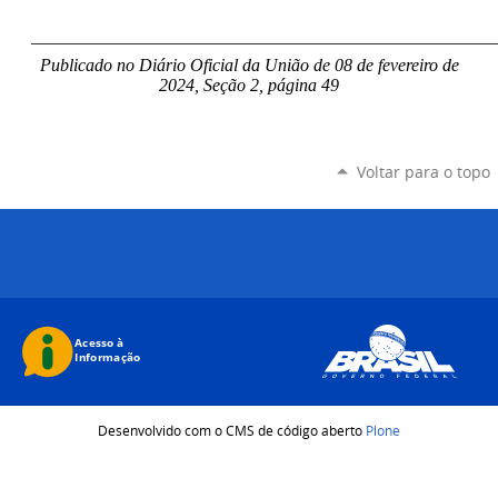
____________________________________________________
Publicado no Diário Oficial da União de 08 de fevereiro de
2024, Seção 2, página 49
Voltar para o topo
Desenvolvido com o CMS de código aberto
Plone