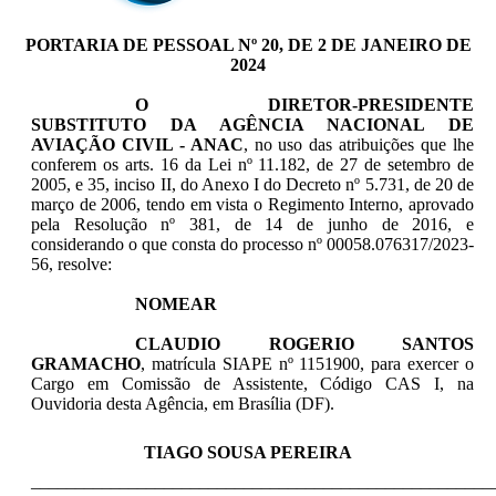
PORTARIA DE PESSOAL Nº 20, DE 2 DE JANEIRO DE
2024
O DIRETOR-PRESIDENTE
SUBSTITUTO DA AGÊNCIA NACIONAL DE
AVIAÇÃO CIVIL - ANAC
, n
o uso das atribuições que lhe
conferem os arts. 16 da Lei nº 11.182, de 27 de setembro de
2005, e 35, inciso II, do Anexo I do Decreto nº 5.731, de 20 de
março de 2006, tendo em vista o Regimento Interno, aprovado
pela Resolução nº 381, de 14 de junho de 2016, e
considerando o que consta do processo nº 00058.076317/2023-
56, resolve:
NOMEAR
CLAUDIO ROGERIO SANTOS
GRAMACHO
,
matrícula SIAPE nº 1151900,
para exercer
o
Cargo em Comissão de Assistente, Código CAS I, na
Ouvidoria desta Agência, em Brasília (DF).
TIAGO SOUSA PEREIRA
____________________________________________________