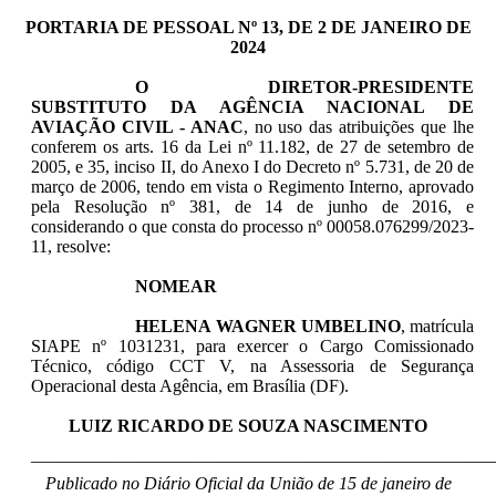
PORTARIA DE PESSOAL Nº 13, DE 2 DE JANEIRO DE
2024
O DIRETOR-PRESIDENTE
SUBSTITUTO DA AGÊNCIA NACIONAL DE
AVIAÇÃO CIVIL - ANAC
,
no uso das atribuições que lhe
conferem os arts. 16 da Lei nº 11.182, de 27 de setembro de
2005, e 35, inciso II, do Anexo I do Decreto nº 5.731, de 20 de
março de 2006, tendo em vista o Regimento Interno, aprovado
pela Resolução nº 381, de 14 de junho de 2016, e
considerando o que consta do processo nº 00058.076299/2023-
11
, resolve:
NOMEAR
HELENA WAGNER UMBELINO
, matrícula
SIAPE nº 1031231, para exercer o Cargo Comissionado
Técnico, código CCT V, na Assessoria de Segurança
Operacional desta Agência, em Brasília (DF).
LUIZ RICARDO DE SOUZA NASCIMENTO
____________________________________________________
Publicado no Diário Oficial da União de 15 de janeiro de