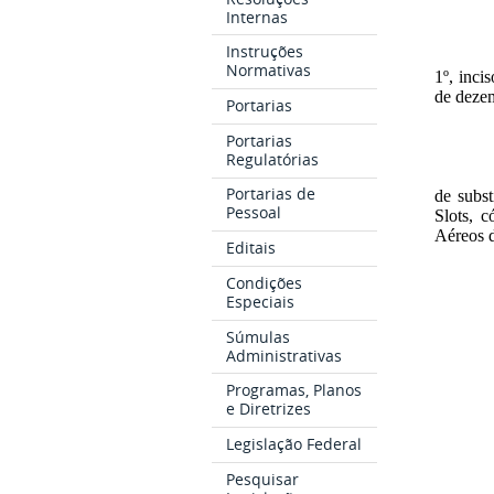
Internas
Instruções
Normativas
1º, inci
de deze
Portarias
Portarias
Regulatórias
Portarias de
de subs
Pessoal
Slots, 
Aéreos d
Editais
Condições
Especiais
Súmulas
Administrativas
Programas, Planos
e Diretrizes
Legislação Federal
Pesquisar