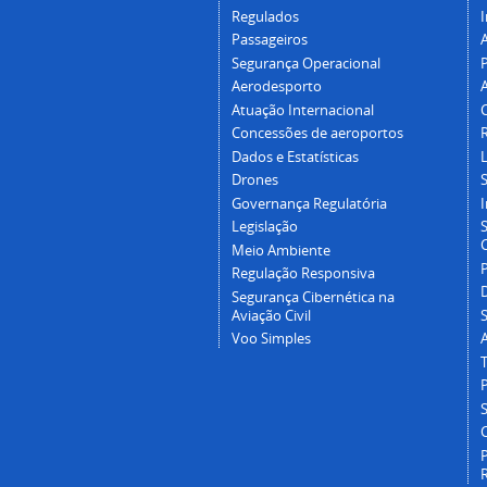
Regulados
I
Passageiros
Segurança Operacional
P
Aerodesporto
Atuação Internacional
Concessões de aeroportos
Dados e Estatísticas
L
Drones
Governança Regulatória
Legislação
C
Meio Ambiente
Regulação Responsiva
Segurança Cibernética na
Aviação Civil
Voo Simples