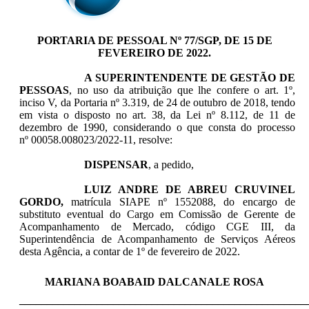
PORTARIA DE PESSOAL Nº 77/SGP, DE 15 DE
FEVEREIRO DE 2022.
A SUPERINTENDENTE DE GESTÃO DE
PESSOAS
, no uso da atribuição que lhe confere o art. 1º,
inciso V, da Portaria nº 3.319, de 24 de outubro de 2018, tendo
em vista o disposto no art. 38, da Lei nº 8.112, de 11 de
dezembro de 1990, considerando o que consta do processo
nº 00058.008023/2022-11, resolve:
DISPENSAR
, a pedido,
LUIZ ANDRE DE ABREU CRUVINEL
GORDO​​,
matrícula SIAPE nº 1552088, do encargo de
substituto eventual do Cargo em Comissão de Gerente de
Acompanhamento de Mercado, código CGE III, da
Superintendência de Acompanhamento de Serviços Aéreos
desta Agência, a contar de 1º de fevereiro de 2022.
MARIANA BOABAID DALCANALE ROSA
____________________________________________________