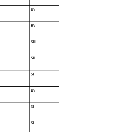
BV
BV
SIII
SII
SI
BV
SI
SI