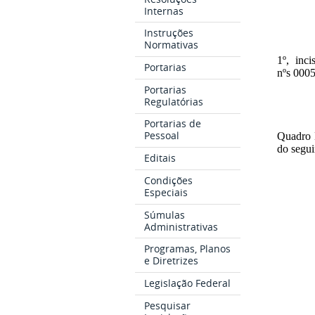
Internas
Instruções
Normativas
1º, inc
Portarias
nºs 000
Portarias
Regulatórias
Portarias de
Pessoal
Quadro 
do segu
Editais
Condições
Especiais
Súmulas
Administrativas
Programas, Planos
e Diretrizes
Legislação Federal
Pesquisar