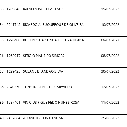
33
1769646
RAFAELA PATTI CAILLAUX
19/07/2022
34
2041745
RICARDO ALBUQUERQUE DE OLIVEIRA
10/07/2022
35
1798400
ROBERTO DA CUNHA E SOUZA JUNIOR
09/07/2022
36
1762917
SERGIO PINHEIRO SIMOES
08/07/2022
37
1629425
SUSANE BRANDAO SILVA
30/07/2022
38
2040350
TONY ROBERTO DE CARVALHO
12/07/2022
39
1587401
VINICIUS FIGUEIREDO NUNES ROSA
11/07/2022
40
2437684
ALEXANDRE PINTO ADAN
25/06/2022