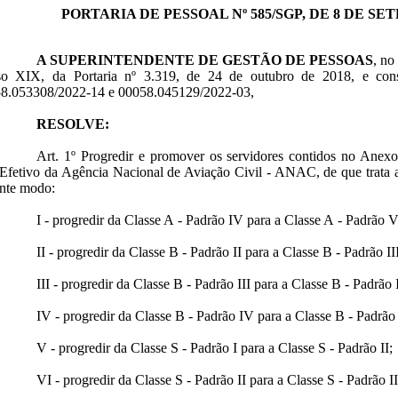
PORTARIA DE PESSOAL Nº 585/SGP, DE 8 DE SE
A SUPERINTENDENTE DE GESTÃO DE PESSOAS
, no
iso XIX, da Portaria nº 3.319, de 24 de outubro de 2018, e con
58.053308/2022-14 e 00058.045129/2022-03,
RESOLVE:
Art. 1º Progredir e promover os servidores contidos no Anexo
Efetivo da Agência Nacional de Aviação Civil - ANAC, de que trata a
inte modo:
I - progredir da Classe A - Padrão IV para a Classe A - Padrão V
II - progredir da Classe B - Padrão II para a Classe B - Padrão III
III - progredir da Classe B - Padrão III para a Classe B - Padrão 
IV - progredir da Classe B - Padrão IV para a Classe B - Padrão
V - progredir da Classe S - Padrão I para a Classe S - Padrão II;
VI - progredir da Classe S - Padrão II para a Classe S - Padrão I