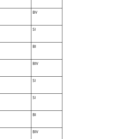
BV
SI
BI
BIV
SI
SI
BI
BIV