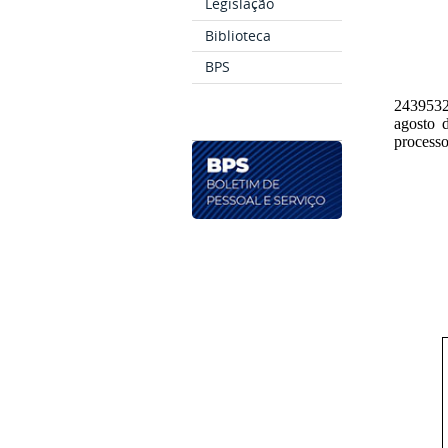
Legislação
Biblioteca
BPS
2439532
agosto 
process