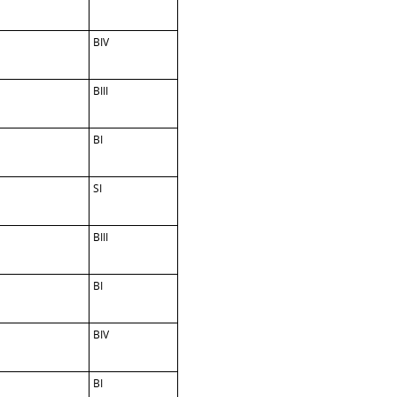
BIV
BIII
BI
SI
BIII
BI
BIV
BI