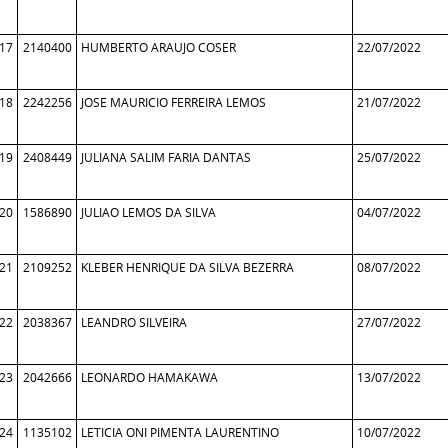
17
2140400
HUMBERTO ARAUJO COSER
22/07/2022
18
2242256
JOSE MAURICIO FERREIRA LEMOS
21/07/2022
19
2408449
JULIANA SALIM FARIA DANTAS
25/07/2022
20
1586890
JULIAO LEMOS DA SILVA
04/07/2022
21
2109252
KLEBER HENRIQUE DA SILVA BEZERRA
08/07/2022
22
2038367
LEANDRO SILVEIRA
27/07/2022
23
2042666
LEONARDO HAMAKAWA
13/07/2022
24
1135102
LETICIA ONI PIMENTA LAURENTINO
10/07/2022