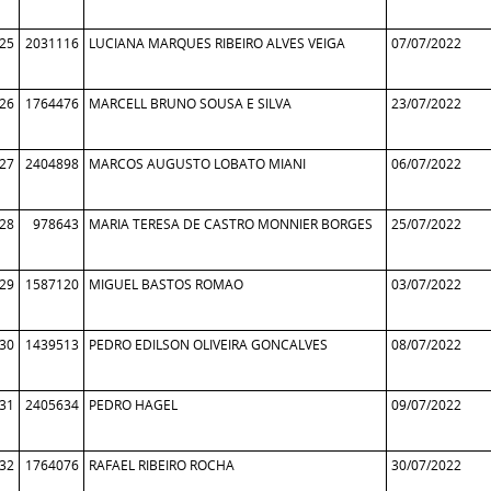
25
2031116
LUCIANA MARQUES RIBEIRO ALVES VEIGA
07/07/2022
26
1764476
MARCELL BRUNO SOUSA E SILVA
23/07/2022
27
2404898
MARCOS AUGUSTO LOBATO MIANI
06/07/2022
28
978643
MARIA TERESA DE CASTRO MONNIER BORGES
25/07/2022
29
1587120
MIGUEL BASTOS ROMAO
03/07/2022
30
1439513
PEDRO EDILSON OLIVEIRA GONCALVES
08/07/2022
31
2405634
PEDRO HAGEL
09/07/2022
32
1764076
RAFAEL RIBEIRO ROCHA
30/07/2022