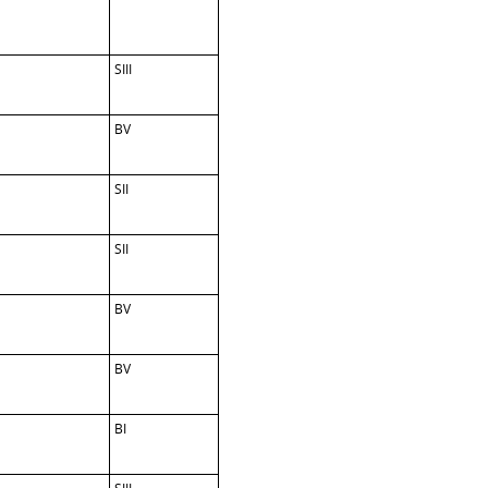
SIII
BV
SII
SII
BV
BV
BI