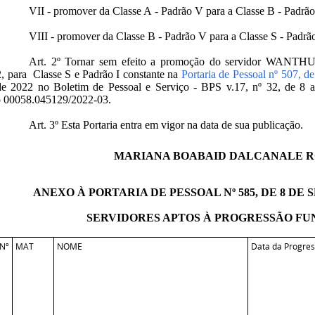
VII - promover da Classe A - Padrão V para a Classe B - Padrão 
VIII - promover da Classe B - Padrão V para a Classe S - Padrão
Art. 2º Tornar sem efeito a promoção do servidor W
, para Classe S e Padrão I constante na
Portaria de Pessoal nº 507, d
de 2022 no Boletim de Pessoal e Serviço - BPS v.17, nº 32, de 8 
o
00058.045129/2022-03
.
Art. 3º Esta Portaria entra em vigor na data de sua publicação.
MARIANA BOABAID DALCANALE 
ANEXO À PORTARIA DE PESSOAL Nº 585, DE 8 DE 
SERVIDORES APTO
S À PRO
GRESSÃO FU
Nº
MAT
NOME
Data da Progre